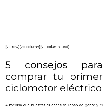
¿Pensando en un
ciclomotor eléctrico?
Equipo Vostok
abril 15, 2020
[vc_row][vc_column][vc_column_text]
5 consejos para
comprar tu primer
ciclomotor eléctrico
A medida que nuestras ciudades se llenan de gente y el