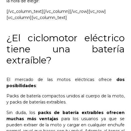
la hora de elegir:
[/vc_column_text][/vc_column][/vc_row][vc_row]
[vc_column][vc_column_text]
¿El ciclomotor eléctrico
tiene una batería
extraíble?
El mercado de las motos eléctricas ofrece
dos
posibilidades
:
Packs de batería compactos unidos al cuerpo de la moto,
y packs de baterías extraíbles.
Sin duda, los
packs de batería extraíbles ofrecen
muchas más ventajas
para los usuarios ya que se
pueden extraer de la moto y cargar en cualquier enchufe
normal, igual que haces con tu móvil. Además, al tener el