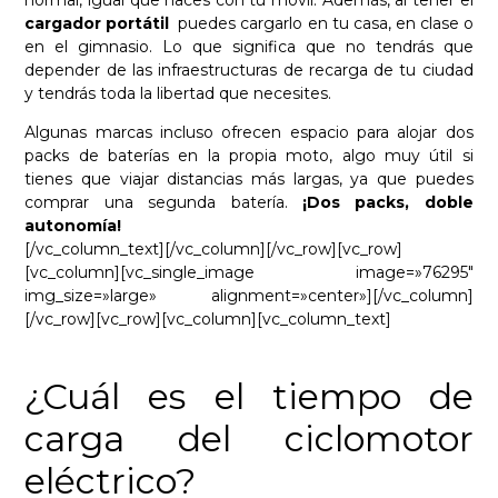
cargador portátil
puedes cargarlo en tu casa, en clase o
en el gimnasio. Lo que significa que no tendrás que
depender de las infraestructuras de recarga de tu ciudad
y tendrás toda la libertad que necesites.
Algunas marcas incluso ofrecen espacio para alojar dos
packs de baterías en la propia moto, algo muy útil si
tienes que viajar distancias más largas, ya que puedes
comprar una segunda batería.
¡Dos packs, doble
autonomía!
[/vc_column_text][/vc_column][/vc_row][vc_row]
[vc_column][vc_single_image image=»76295″
img_size=»large» alignment=»center»][/vc_column]
[/vc_row][vc_row][vc_column][vc_column_text]
¿Cuál es el tiempo de
carga del ciclomotor
eléctrico?