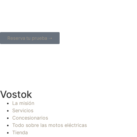
Reserva tu prueba ➝
Vostok
La misión
Servicios
Concesionarios
Todo sobre las motos eléctricas
Tienda