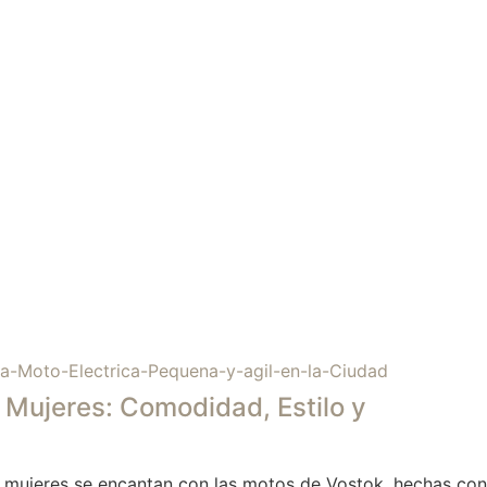
 Mujeres: Comodidad, Estilo y
 mujeres se encantan con las motos de Vostok, hechas con