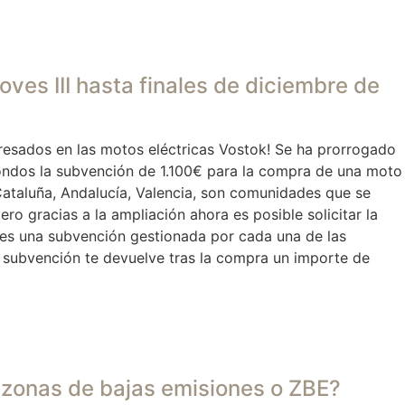
oves III hasta finales de diciembre de
eresados en las motos eléctricas Vostok! Se ha prorrogado
ondos la subvención de 1.100€ para la compra de una moto
ataluña, Andalucía, Valencia, son comunidades que se
ro gracias a la ampliación ahora es posible solicitar la
I es una subvención gestionada por cada una de las
ubvención te devuelve tras la compra un importe de
 zonas de bajas emisiones o ZBE?