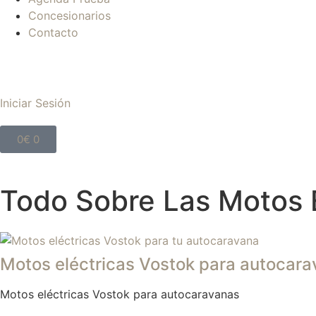
Concesionarios
Contacto
Iniciar Sesión
0
€
0
Todo Sobre Las Motos E
Motos eléctricas Vostok para autocar
Motos eléctricas Vostok para autocaravanas