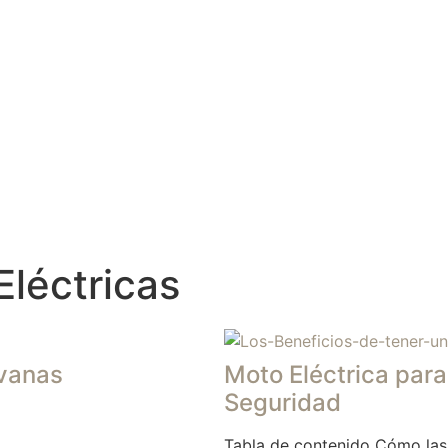
léctricas
avanas
Moto Eléctrica para
Seguridad
Tabla de contenido Cómo las