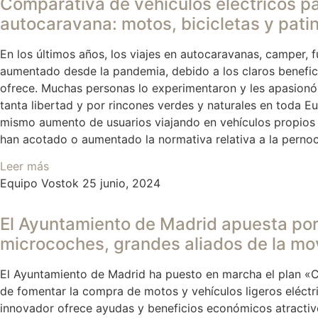
Comparativa de vehículos eléctricos pa
autocaravana: motos, bicicletas y pati
En los últimos años, los viajes en autocaravanas, camper, 
aumentado desde la pandemia, debido a los claros benefici
ofrece. Muchas personas lo experimentaron y les apasionó 
tanta libertad y por rincones verdes y naturales en toda Eu
mismo aumento de usuarios viajando en vehículos propios o
han acotado o aumentado la normativa relativa a la perno
Leer más
Equipo Vostok
25 junio, 2024
El Ayuntamiento de Madrid apuesta por 
microcoches, grandes aliados de la mo
El Ayuntamiento de Madrid ha puesto en marcha el plan «
de fomentar la compra de motos y vehículos ligeros eléctr
innovador ofrece ayudas y beneficios económicos atractiv