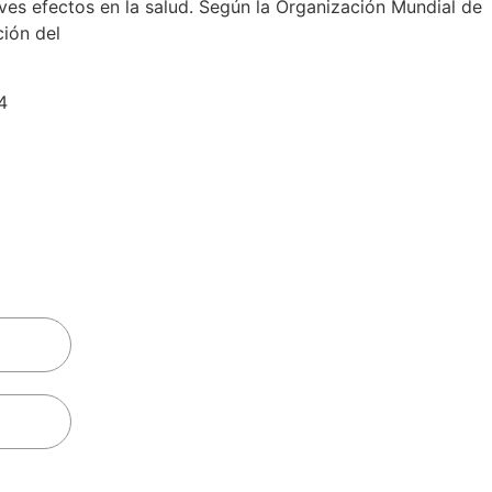
es efectos en la salud. Según la Organización Mundial de
ción del
4