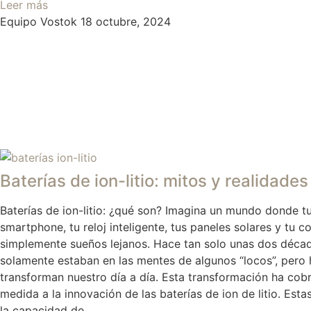
Leer más
Equipo Vostok
18 octubre, 2024
Baterías de ion-litio: mitos y realidades
Baterías de ion-litio: ¿qué son? Imagina un mundo donde tu
smartphone, tu reloj inteligente, tus paneles solares y tu c
simplemente sueños lejanos. Hace tan solo unas dos décad
solamente estaban en las mentes de algunos “locos”, pero
transforman nuestro día a día. Esta transformación ha cobr
medida a la innovación de las baterías de ion de litio. Est
la capacidad de