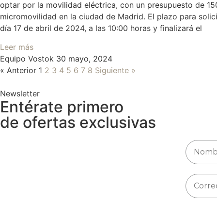
optar por la movilidad eléctrica, con un presupuesto de 15
micromovilidad en la ciudad de Madrid. El plazo para soli
día 17 de abril de 2024, a las 10:00 horas y finalizará el
Leer más
Equipo Vostok
30 mayo, 2024
« Anterior
1
2
3
4
5
6
7
8
Siguiente »
Newsletter
Entérate primero
de ofertas exclusivas
Email