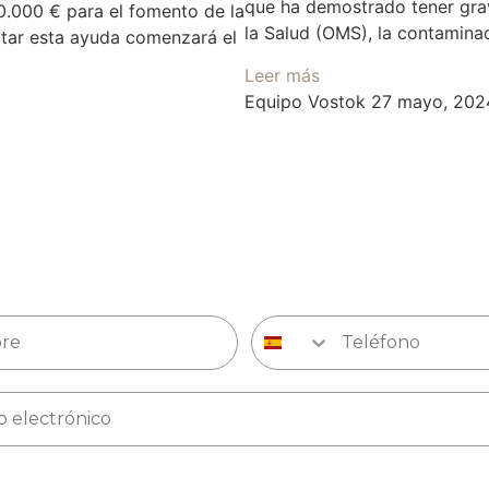
que ha demostrado tener grav
0.000 € para el fomento de la
la Salud (OMS), la contamina
citar esta ayuda comenzará el
Leer más
Equipo Vostok
27 mayo, 202