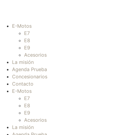
E-Motos
E7
E8
E9
Acesorios
La misión
Agenda Prueba
Concesionarios
Contacto
E-Motos
E7
E8
E9
Acesorios
La misión
Agenda Prueba