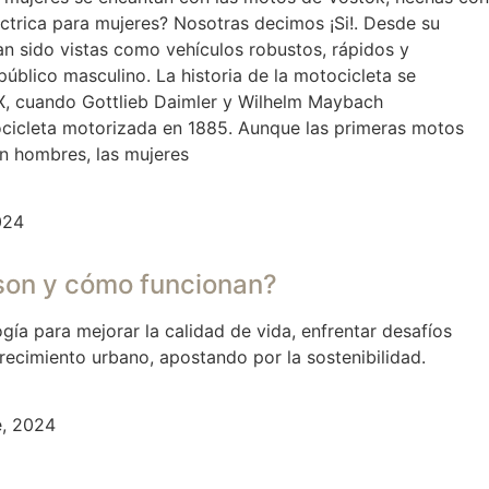
ctrica para mujeres? Nosotras decimos ¡Si!. Desde su
an sido vistas como vehículos robustos, rápidos y
público masculino. La historia de la motocicleta se
XIX, cuando Gottlieb Daimler y Wilhelm Maybach
ocicleta motorizada en 1885. Aunque las primeras motos
n hombres, las mujeres
024
 son y cómo funcionan?
gía para mejorar la calidad de vida, enfrentar desafíos
recimiento urbano, apostando por la sostenibilidad.
e, 2024