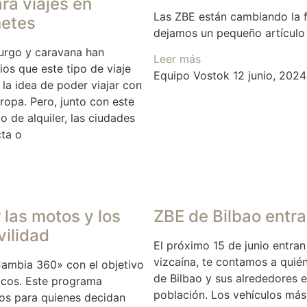
ra viajes en
Las ZBE están cambiando la 
netes
dejamos un pequeño artículo
furgo y caravana han
Leer más
os que este tipo de viaje
Equipo Vostok
12 junio, 2024
la idea de poder viajar con
ropa. Pero, junto con este
 de alquiler, las ciudades
cta o
las motos y los
ZBE de Bilbao entra
vilidad
El próximo 15 de junio entran 
vizcaína, te contamos a quién
Cambia 360» con el objetivo
de Bilbao y sus alrededores 
icos. Este programa
población. Los vehículos más
os para quienes decidan