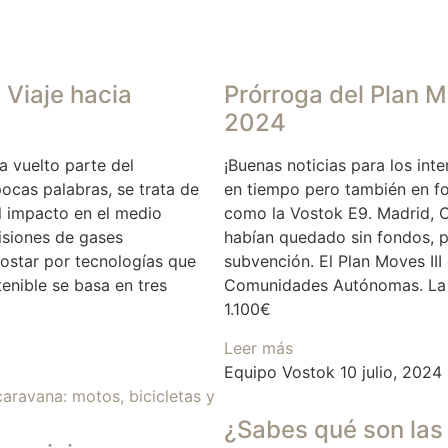
 Viaje hacia
Prórroga del Plan M
2024
a vuelto parte del
¡Buenas noticias para los int
ocas palabras, se trata de
en tiempo pero también en f
l impacto en el medio
como la Vostok E9. Madrid, C
isiones de gases
habían quedado sin fondos, pe
ostar por tecnologías que
subvención. El Plan Moves II
enible se basa en tres
Comunidades Autónomas. La s
1.100€
Leer más
Equipo Vostok
10 julio, 2024
¿Sabes qué son las