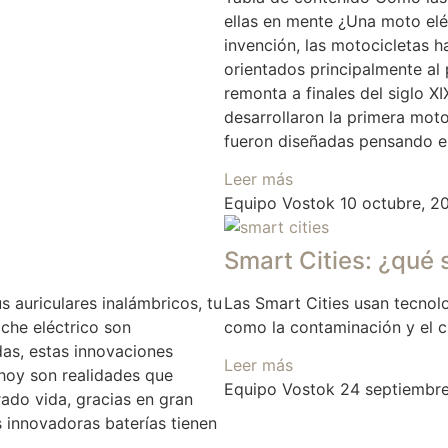
ellas en mente ¿Una moto elé
invención, las motocicletas h
orientados principalmente al 
remonta a finales del siglo 
desarrollaron la primera mot
fueron diseñadas pensando e
Leer más
Equipo Vostok
10 octubre, 2
Smart Cities: ¿qué
s auriculares inalámbricos, tu
Las Smart Cities usan tecnolo
oche eléctrico son
como la contaminación y el c
as, estas innovaciones
Leer más
 hoy son realidades que
Equipo Vostok
24 septiembr
ado vida, gracias en gran
as innovadoras baterías tienen