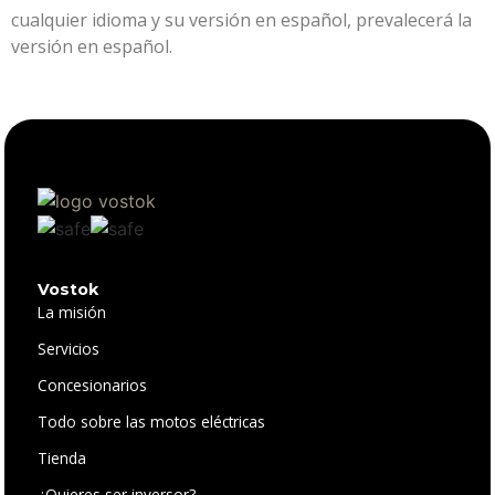
cualquier idioma y su versión en español, prevalecerá la
versión en español.
Vostok
La misión
Servicios
Concesionarios
Todo sobre las motos eléctricas
Tienda
¿Quieres ser inversor?