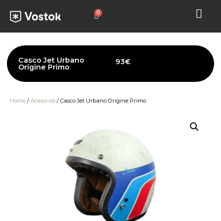
0
Casco Jet Urbano
93
€
Origine Primo
Home
/
Acesorios
/ Casco Jet Urbano Origine Primo