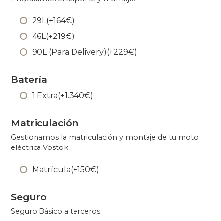
29L
(+
164
€
)
46L
(+
219
€
)
90L (Para Delivery)
(+
229
€
)
Batería
1 Extra
(+
1.340
€
)
Matriculación
Gestionamos la matriculación y montaje de tu moto
eléctrica Vostok.
Matrícula
(+
150
€
)
Seguro
Seguro Básico a terceros.