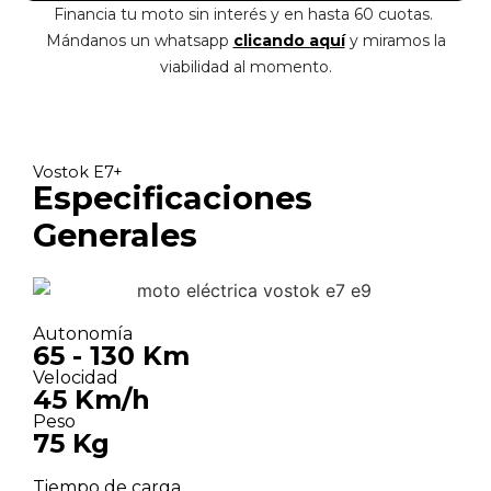
Financia tu moto sin interés y en hasta 60 cuotas.
Mándanos un whatsapp
clicando aquí
y miramos la
viabilidad al momento.
Vostok E7+
Especificaciones
Generales
Autonomía
65 - 130 Km
Velocidad
45 Km/h
Peso
75 Kg
Tiempo de carga