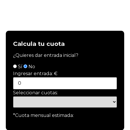
Calcula tu cuota
¿Quieres dar entrada inicial?
Sí
No
€
Ingresar entrada:
Seleccionar cuotas:
*Cuota mensual estimada: