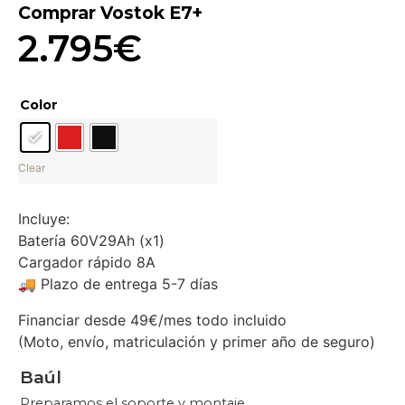
Comprar Vostok E7+
2.795
€
Color
Clear
Incluye:
Batería 60V29Ah (x1)
Cargador rápido 8A
🚚 Plazo de entrega 5-7 días
Financiar desde 49€/mes todo incluido
(Moto, envío, matriculación y primer año de seguro)
Baúl
Preparamos el soporte y montaje.