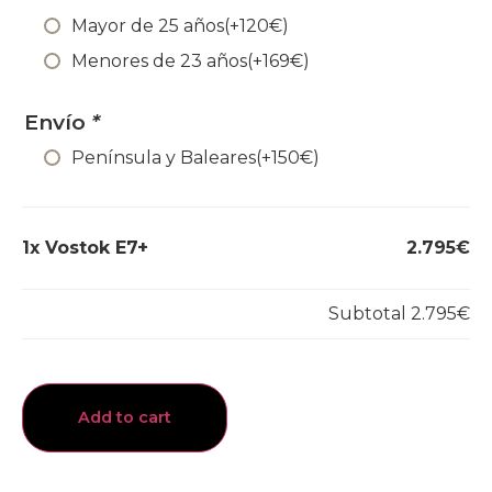
Mayor de 25 años
(+
120
€
)
Menores de 23 años
(+
169
€
)
Envío
*
Península y Baleares
(+
150
€
)
1x
Vostok E7+
2.795€
Subtotal
2.795€
Add to cart