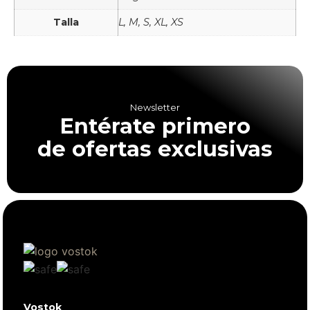
Talla
L, M, S, XL, XS
Newsletter
Entérate primero
de ofertas exclusivas
Vostok