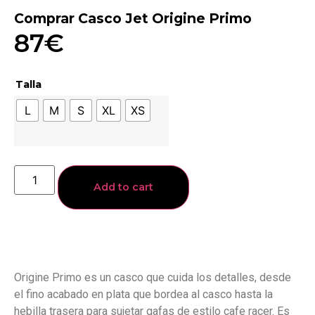
Comprar Casco Jet Origine Primo
87
€
Talla
L
M
S
XL
XS
Add to cart
Origine Primo es un casco que cuida los detalles, desde
el fino acabado en plata que bordea al casco hasta la
hebilla trasera para sujetar gafas de estilo cafe racer. Es