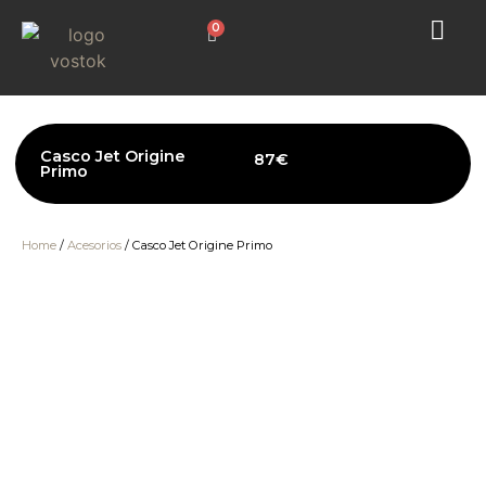
0
Casco Jet Origine
87
€
Primo
Home
/
Acesorios
/ Casco Jet Origine Primo