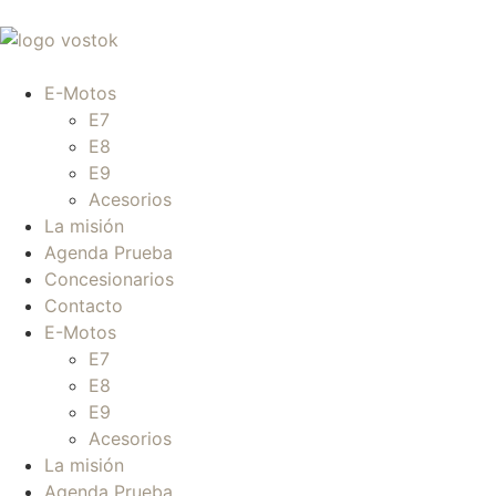
E-Motos
E7
E8
E9
Acesorios
La misión
Agenda Prueba
Concesionarios
Contacto
E-Motos
E7
E8
E9
Acesorios
La misión
Agenda Prueba