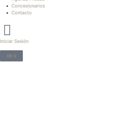
Concesionarios
Contacto
Iniciar Sesión
0
€
0