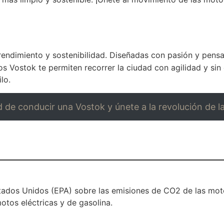
 rendimiento y sostenibilidad. Diseñadas con pasión y pens
tos Vostok te permiten recorrer la ciudad con agilidad y si
lo.
d de conducir una Vostok y únete a la revolución de la
tados Unidos (EPA) sobre las emisiones de CO2 de las motos
tos eléctricas y de gasolina.