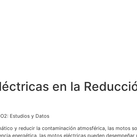
Eléctricas en la Reducc
CO2: Estudios y Datos
ático y reducir la contaminación atmosférica, las motos s
encia energética, las motos eléctricas pueden desempeñar 