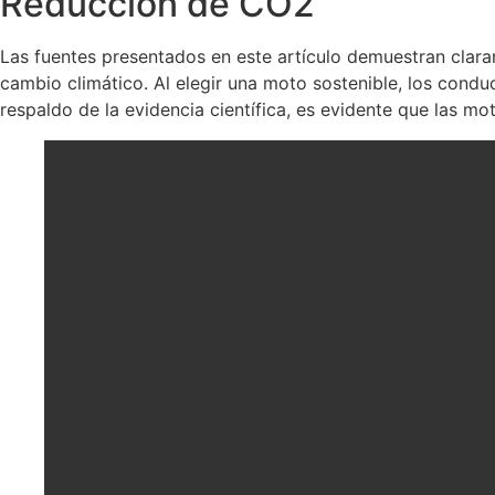
Reducción de CO2
Las fuentes presentados en este artículo demuestran clara
cambio climático. Al elegir una moto sostenible, los condu
respaldo de la evidencia científica, es evidente que las m