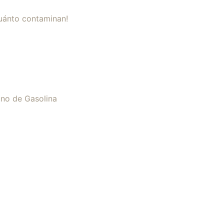
uánto contaminan!
uno de Gasolina