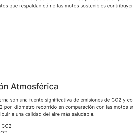
atos que respaldan cómo las motos sostenibles contribuyen
ón Atmosférica
na son una fuente significativa de emisiones de CO2 y co
por kilómetro recorrido en comparación con las motos sost
buir a una calidad del aire más saludable.
CO2