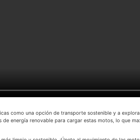
icas como una opción de transporte sostenible y a explorar
s de energía renovable para cargar estas motos, lo que ma
 más limpio y sostenible. ¡Únete al movimiento de las motos