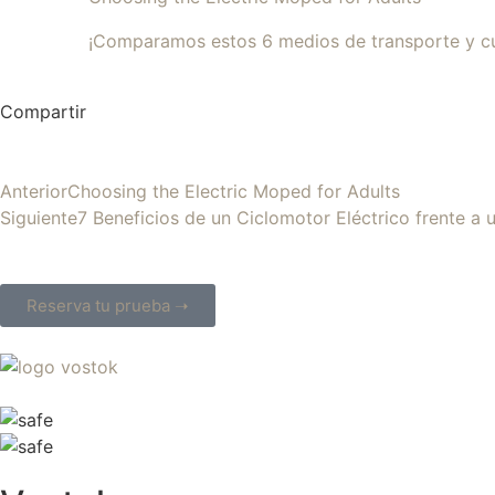
¡Comparamos estos 6 medios de transporte y c
Compartir
Anterior
Choosing the Electric Moped for Adults
Siguiente
7 Beneficios de un Ciclomotor Eléctrico frente a 
Reserva tu prueba ➝