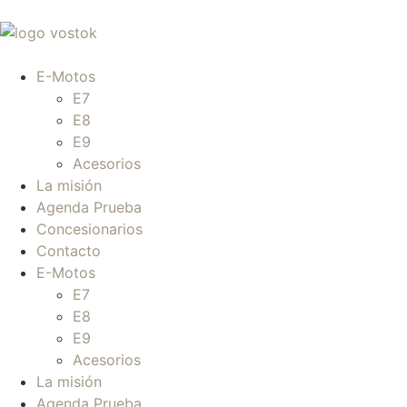
E-Motos
E7
E8
E9
Acesorios
La misión
Agenda Prueba
Concesionarios
Contacto
E-Motos
E7
E8
E9
Acesorios
La misión
Agenda Prueba