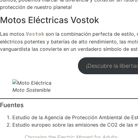
protección de nuestro planeta!
Motos Eléctricas Vostok
Las motos
son la combinación perfecta de estilo,
Vostok
eléctricos potentes y baterías de alto rendimiento, las mo
vanguardista las convierte en un verdadero símbolo de esti
¡Descubre la liberta
Moto Sostenible
Fuentes
Estudio de la Agencia de Protección Ambiental de Es
Estudio europeo sobre las emisiones de CO2 de las mo
Choosing the Electric Moped for Adults