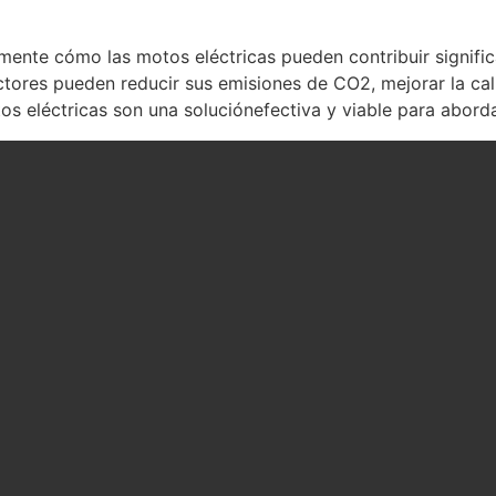
mente cómo las motos eléctricas pueden contribuir signific
ctores pueden reducir sus emisiones de CO2, mejorar la cal
otos eléctricas son una soluciónefectiva y viable para abor