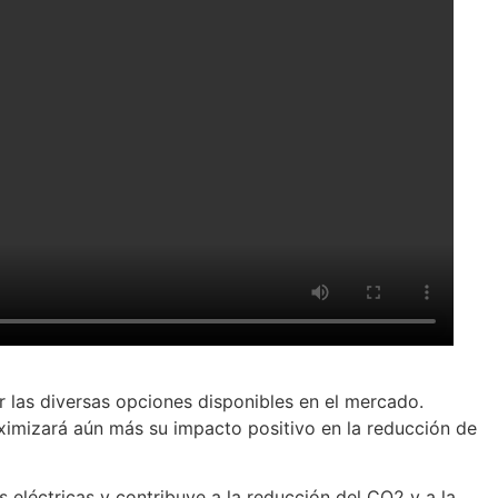
 las diversas opciones disponibles en el mercado.
ximizará aún más su impacto positivo en la reducción de
 eléctricas y contribuye a la reducción del CO2 y a la