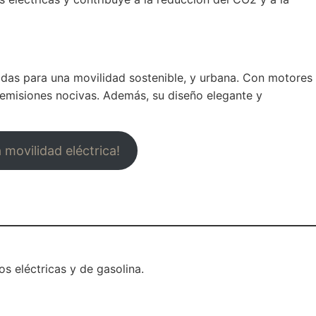
adas para una movilidad sostenible, y urbana. Con motores
n emisiones nocivas. Además, su diseño elegante y
 movilidad eléctrica!
 eléctricas y de gasolina.