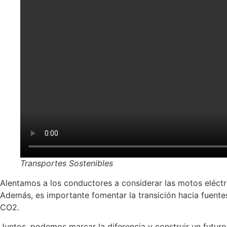
Transportes Sostenibles
Alentamos a los conductores a considerar las motos eléctr
Además, es importante fomentar la transición hacia fuente
CO2.
Juntos, podemos marcar la diferencia y construir un futuro