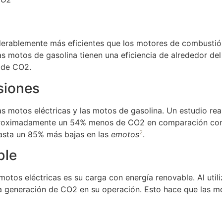
erablemente más eficientes que los motores de combustión 
as motos de gasolina tienen una eficiencia de alrededor de
 de CO2.
siones
s motos eléctricas y las motos de gasolina. Un estudio re
aproximadamente un 54% menos de CO2 en comparación con
2
asta un 85% más bajas en las
emotos
.
ble
otos eléctricas es su carga con energía renovable. Al utili
 la generación de CO2 en su operación. Esto hace que las m