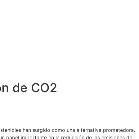
ión de CO2
ostenibles han surgido como una alternativa prometedora.
un papel importante en la reducción de las emisiones de