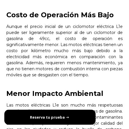
Costo de Operación Más Bajo
Aunque el precio inicial de un ciclomotor eléctrica L1e
puede ser ligeramente superior al de un ciclomotor de
gasolina de 49cc, el costo de operación es
significativamente menor. Las motos eléctricas tienen un
costo por kilómetro mucho más bajo debido a la
electricidad más económica en comparación con la
gasolina. Además, requieren menos mantenimiento, ya
que no tienen motores de combustión interna con piezas
móviles que se desgasten con el tiempo.
Menor Impacto Ambiental
Las motos eléctricas L1e son mucho más respetuosas
con el medio ambiente que sus contrapartes de gasolina.
No emiten gases de escape ni contaminantes
Reserva tu prueba ➝
atmosféricos, lo que contribuye a una mejor calidad del