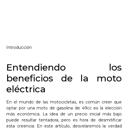
49cc es más barata qué
una moto eléctrica L1e
Equipo Vostok
octubre 4, 2023
Introducción
Entendiendo los
beneficios de la moto
eléctrica
En el mundo de las motocicletas, es común creer que
optar por una moto de gasolina de 49cc es la elección
más económica. La idea de un precio inicial más bajo
puede resultar tentadora, pero es hora de desmitificar
esta creencia. En este artículo, desvelaremos la verdad