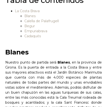
Tabla de contenidos
La Costa Brava
Blanes
Calella de Palafrugell
Begur
Empuriabrava
Cadaqués
Blanes
Nuestro punto de partida será
Blanes
, en la provincia de
Girona. Es la puerta de entrada a la Costa Brava y entre
sus mayores atractivos está el Jardín Botánico Marimutra
que cuenta con más de 4.000 especies de plantas
naturales de todas partes del mundo y unas envidiables
vistas sobre el mediterráneo. Además, podrás disfrutar de
un buen chapuzón en las aguas turquesas de sus calas,
entre las más conocidas está la Cala Treumal rodeada de
bosques y acantilados; y la cala Sant Francesc donde