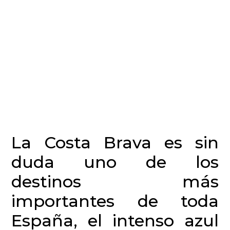
De ruta en moto por la
Costa Brava: 5 paradas
imperdibles
Equipo Vostok
abril 25, 2023
La Costa Brava es sin
duda uno de los
destinos más
importantes de toda
España, el intenso azul