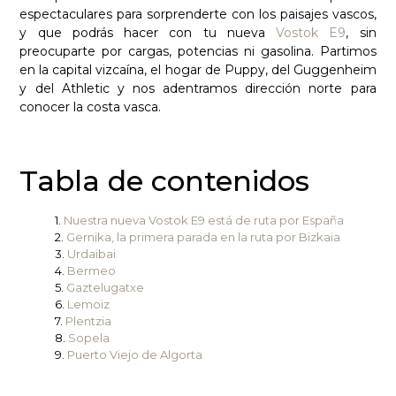
espectaculares para sorprenderte con los paisajes vascos,
y que podrás hacer con tu nueva
Vostok E9
, sin
preocuparte por cargas, potencias ni gasolina. Partimos
en la capital vizcaína, el hogar de Puppy, del Guggenheim
y del Athletic y nos adentramos dirección norte para
conocer la costa vasca.
Tabla de contenidos
Nuestra nueva Vostok E9 está de ruta por España
Gernika, la primera parada en la ruta por Bizkaia
Urdaibai
Bermeo
Gaztelugatxe
Lemoiz
Plentzia
Sopela
Puerto Viejo de Algorta