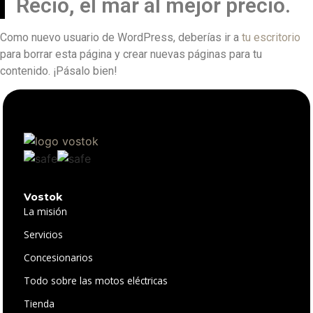
Recio, el mar al mejor precio.
Como nuevo usuario de WordPress, deberías ir a
tu escritorio
para borrar esta página y crear nuevas páginas para tu
contenido. ¡Pásalo bien!
Vostok
La misión
Servicios
Concesionarios
Todo sobre las motos eléctricas
Tienda