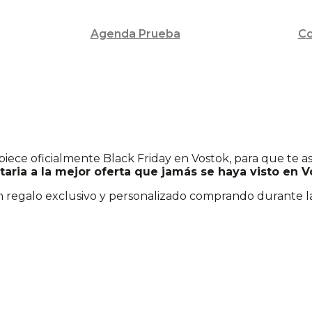
Agenda Prueba
Co
ece oficialmente Black Friday en Vostok, para que te a
itaria a la mejor oferta que jamás se haya visto en 
 regalo exclusivo y personalizado comprando durante 