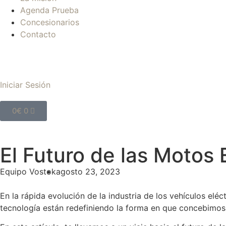
Agenda Prueba
Concesionarios
Contacto
Iniciar Sesión
0
€
0
El Futuro de las Motos E
Equipo Vostok
agosto 23, 2023
En la rápida evolución de la industria de los vehículos el
tecnología están redefiniendo la forma en que concebimos