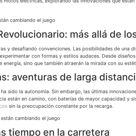
e las motos eléctricas, explorando las innovaciones que est
están cambiando el juego
evolucionario: más allá de los
ras y desafiando convenciones. Las posibilidades de una dis
experimentar con formas y estilos audaces. Desde diseños 
de energía, sino que también atraerán la mirada con su esté
: aventuras de larga distanc
 ha sido la autonomía. Sin embargo, las últimas innovacione
ancia están en camino, con baterías de mayor capacidad y 
icos
sin la preocupación constante por la recarga.
s tiempo en la carretera