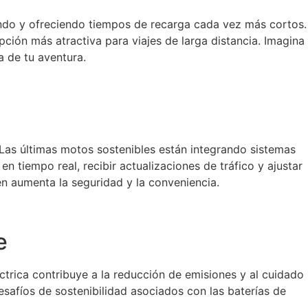
ando y ofreciendo tiempos de recarga cada vez más cortos.
ión más atractiva para viajes de larga distancia. Imagina
a de tu aventura.
. Las últimas motos sostenibles están integrando sistemas
n tiempo real, recibir actualizaciones de tráfico y ajustar
én aumenta la seguridad y la conveniencia.
e
éctrica contribuye a la reducción de emisiones y al cuidado
esafíos de sostenibilidad asociados con las baterías de