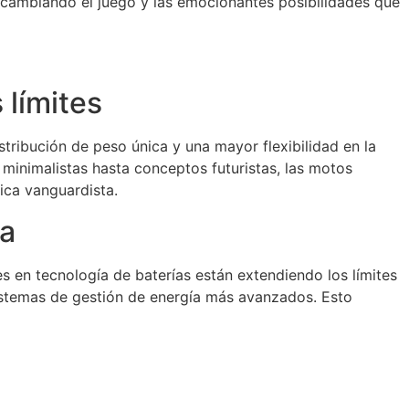
án cambiando el juego y las emocionantes posibilidades que
 límites
tribución de peso única y una mayor flexibilidad en la
minimalistas hasta conceptos futuristas, las motos
tica vanguardista.
ia
s en tecnología de baterías están extendiendo los límites
sistemas de gestión de energía más avanzados. Esto