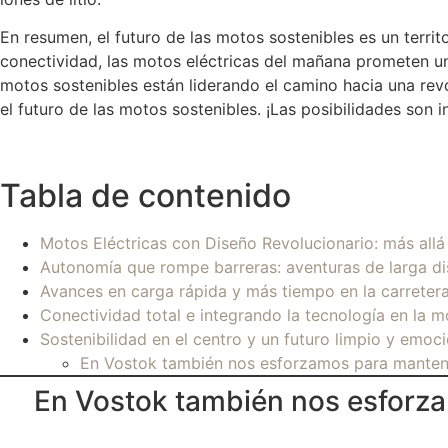
En resumen, el futuro de las motos sostenibles es un terri
conectividad, las motos eléctricas del mañana prometen u
motos sostenibles están liderando el camino hacia una re
el futuro de las motos sostenibles. ¡Las posibilidades son in
Tabla de contenido
Motos Eléctricas con Diseño Revolucionario: más allá 
Autonomía que rompe barreras: aventuras de larga di
Avances en carga rápida y más tiempo en la carreter
Conectividad total e integrando la tecnología en la m
Sostenibilidad en el centro y un futuro limpio y emoc
En Vostok también nos esforzamos para mantener
En Vostok también nos esforza