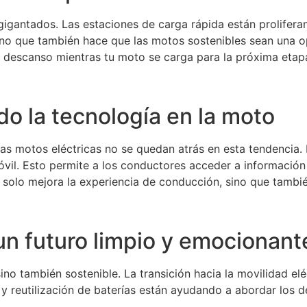
igantados. Las estaciones de carga rápida están prolifer
o que también hace que las motos sostenibles sean una opc
e descanso mientras tu moto se carga para la próxima etap
do la tecnología en la moto
 las motos eléctricas no se quedan atrás en esta tendencia
óvil. Esto permite a los conductores acceder a información e
o solo mejora la experiencia de conducción, sino que tambi
 un futuro limpio y emocionant
ino también sostenible. La transición hacia la movilidad el
y reutilización de baterías están ayudando a abordar los d