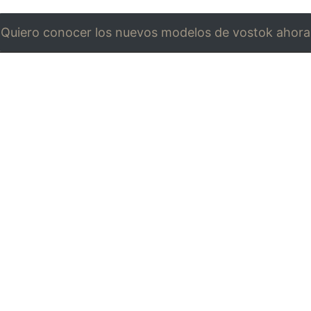
Quiero conocer los nuevos modelos de vostok ahora