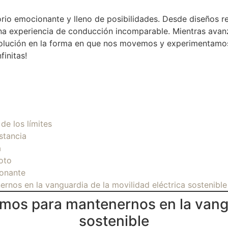
torio emocionante y lleno de posibilidades. Desde diseños 
na experiencia de conducción incomparable. Mientras avan
volución en la forma en que nos movemos y experimentamos 
finitas!
de los límites
stancia
a
oto
ionante
nos en la vanguardia de la movilidad eléctrica sostenible
mos para mantenernos en la vangua
sostenible