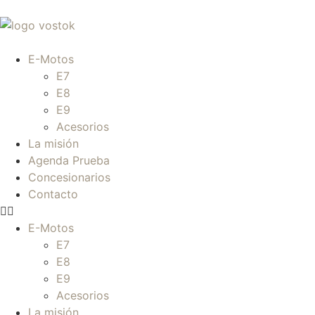
E-Motos
E7
E8
E9
Acesorios
La misión
Agenda Prueba
Concesionarios
Contacto
E-Motos
E7
E8
E9
Acesorios
La misión