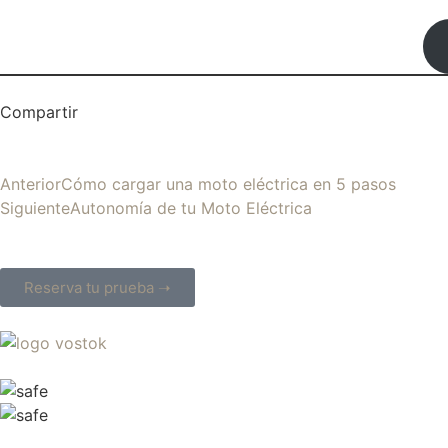
Compartir
Anterior
Cómo cargar una moto eléctrica en 5 pasos
Siguiente
Autonomía de tu Moto Eléctrica
Reserva tu prueba ➝