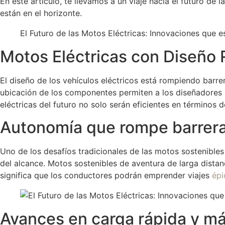
En este artículo, te llevamos a un viaje hacia el futuro d
están en el horizonte.
El Futuro de las Motos Eléctricas: Innovaciones que 
Motos Eléctricas con Diseño R
El diseño de los vehículos eléctricos está rompiendo barre
ubicación de los componentes permiten a los diseñadores 
eléctricas del futuro no solo serán eficientes en términos 
Autonomía que rompe barreras
Uno de los desafíos tradicionales de las motos sostenibles
del alcance. Motos sostenibles de aventura de larga dist
significa que los conductores podrán emprender viajes
ép
Avances en carga rápida y má