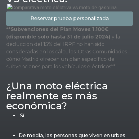
Reservar prueba personalizada
**Subvenciones del Plan Moves 1.100€
(disponible solo hasta 31 de julio 2024)
y la
deducción del 15% del IRPF no han sido
consideradas en los cálculos. Otras Comunidades
cómo Madrid ofrecen un plan específico de
subvenciones para los vehículos eléctricos**
¿Una moto eléctrica
realmente es más
económica?
Sí
De media, las personas que viven en urbes