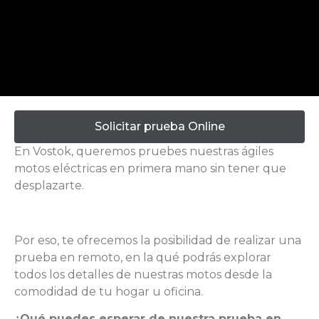
Solicitar prueba Online
En Vostok, queremos pruebes nuestras ágiles
motos eléctricas en primera mano sin tener que
desplazarte.
Por eso, te ofrecemos la posibilidad de realizar una
prueba en remoto, en la qué podrás explorar
todos los detalles de nuestras motos desde la
comodidad de tu hogar u oficina.
¿Qué puedes esperar de nuestra prueba en