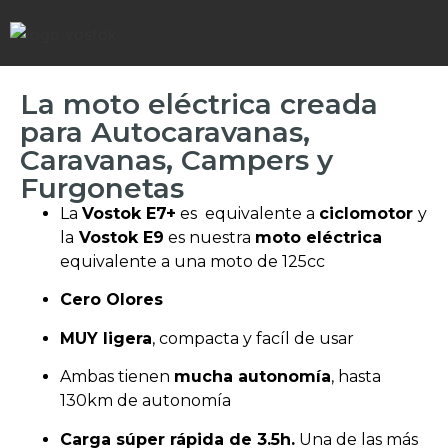
La moto eléctrica creada
para Autocaravanas,
Caravanas, Campers y
Furgonetas
La
Vostok E7+
es equivalente a
ciclomotor
y
la
Vostok E9
es nuestra
moto eléctrica
equivalente a una moto de 125cc
Cero Olores
MUY ligera
, compacta y facíl de usar
Ambas tienen
mucha autonomía
, hasta
130km de autonomía
Carga súper rápida de 3.5h.
Una de las más